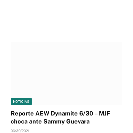
NOTICIAS
Reporte AEW Dynamite 6/30 – MJF
choca ante Sammy Guevara
06/30/2021