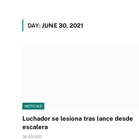
DAY:
JUNE 30, 2021
NOTICIAS
Luchador se lesiona tras lance desde
escalera
06/30/2021