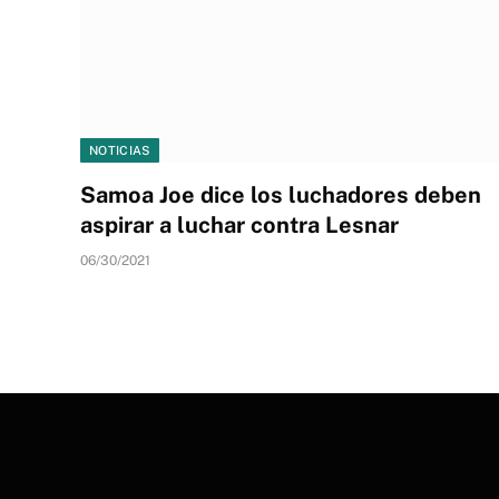
NOTICIAS
Samoa Joe dice los luchadores deben
aspirar a luchar contra Lesnar
06/30/2021