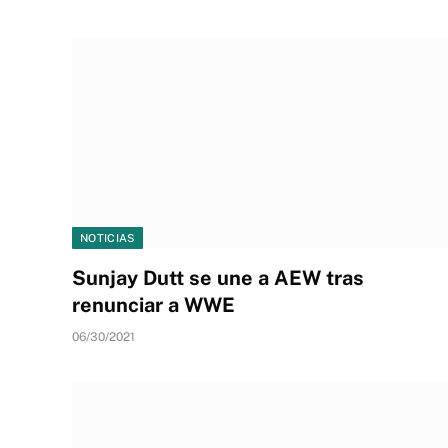
NOTICIAS
Sunjay Dutt se une a AEW tras
renunciar a WWE
06/30/2021