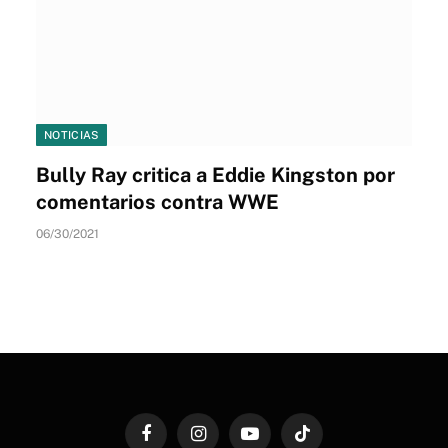
NOTICIAS
Bully Ray critica a Eddie Kingston por
comentarios contra WWE
06/30/2021
Facebook
Instagram
YouTube
TikTok