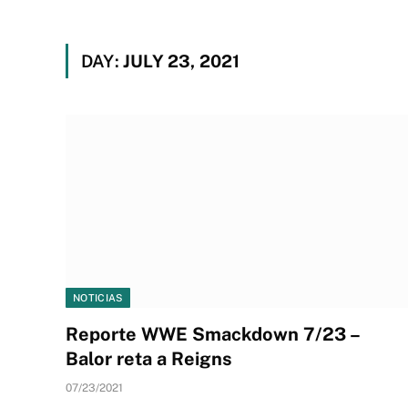
DAY:
JULY 23, 2021
NOTICIAS
Reporte WWE Smackdown 7/23 –
Balor reta a Reigns
07/23/2021