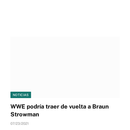
NOTICIAS
WWE podría traer de vuelta a Braun
Strowman
07/23/2021