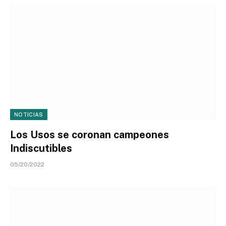
NOTICIAS
Los Usos se coronan campeones
Indiscutibles
05/20/2022