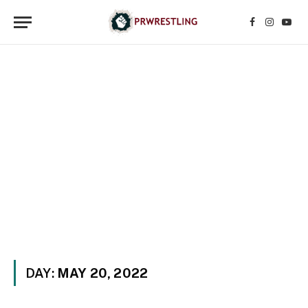
Facebook
Instagr
YouT
DAY:
MAY 20, 2022