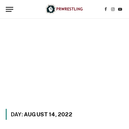
Facebook
Instagr
YouT
DAY:
AUGUST 14, 2022