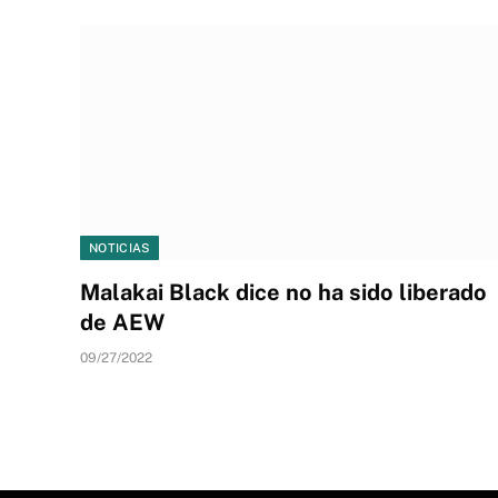
NOTICIAS
Malakai Black dice no ha sido liberado
de AEW
09/27/2022