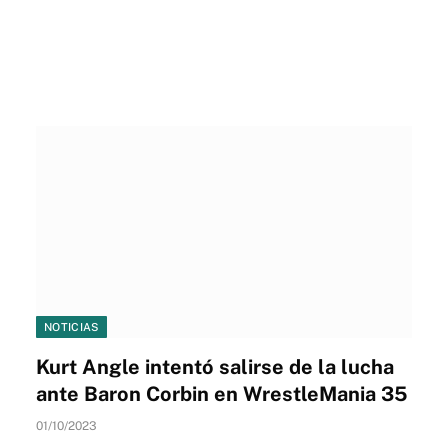
NOTICIAS
Kurt Angle intentó salirse de la lucha
ante Baron Corbin en WrestleMania 35
01/10/2023