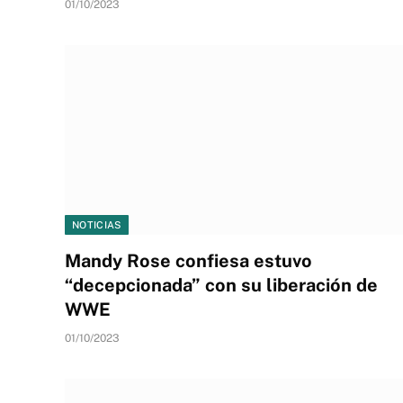
01/10/2023
NOTICIAS
Mandy Rose confiesa estuvo
“decepcionada” con su liberación de
WWE
01/10/2023