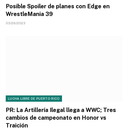
Posible Spoiler de planes con Edge en
WrestleMania 39
03/26/2023
LUCHA LIBRE DE PUERTO RICO
PR: La Artillería Ilegal llega a WWC; Tres
cambios de campeonato en Honor vs
Traición