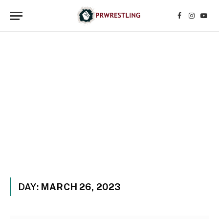
Facebook
Instagr
YouT
DAY:
MARCH 26, 2023