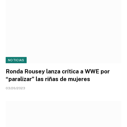
NOTICIAS
Ronda Rousey lanza crítica a WWE por
“paralizar” las riñas de mujeres
03/26/2023