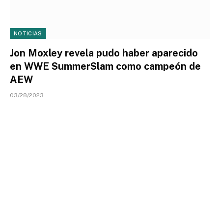
NOTICIAS
Jon Moxley revela pudo haber aparecido
en WWE SummerSlam como campeón de
AEW
03/28/2023