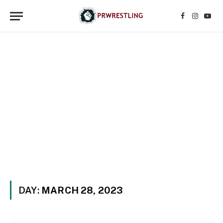
Facebook
Instagr
YouT
DAY:
MARCH 28, 2023