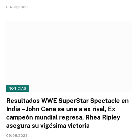
09/08/2023
NOTICIAS
Resultados WWE SuperStar Spectacle en
India – John Cena se une a ex rival, Ex
campeón mundial regresa, Rhea Ripley
asegura su vigésima victoria
09/08/2023