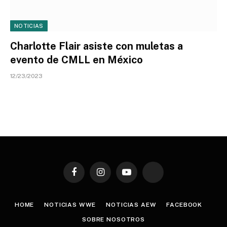
NOTICIAS
Charlotte Flair asiste con muletas a
evento de CMLL en México
12/23/2023
Facebook
Instagram
YouTube
TikTok
HOME
NOTICIAS WWE
NOTICIAS AEW
FACEBOOK
SOBRE NOSOTROS