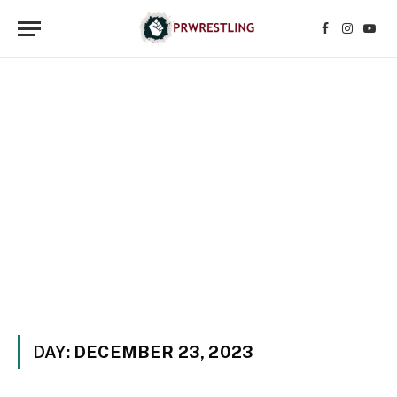
Facebook
Instagr
YouT
DAY:
DECEMBER 23, 2023