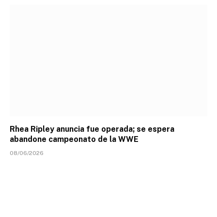
Rhea Ripley anuncia fue operada; se espera
abandone campeonato de la WWE
08/06/2026