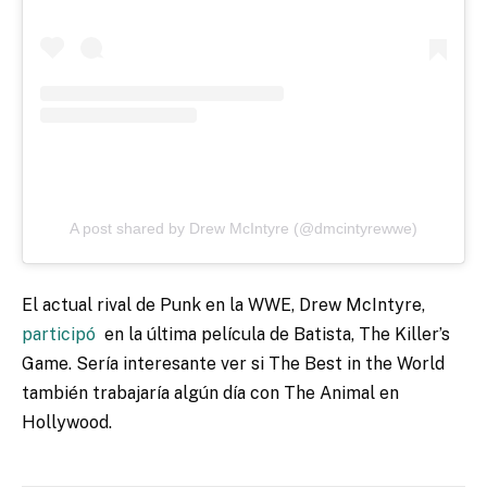
A post shared by Drew McIntyre (@dmcintyrewwe)
El actual rival de Punk en la WWE, Drew McIntyre,
participó
en la última película de Batista, The Killer’s
Game. Sería interesante ver si The Best in the World
también trabajaría algún día con The Animal en
Hollywood.