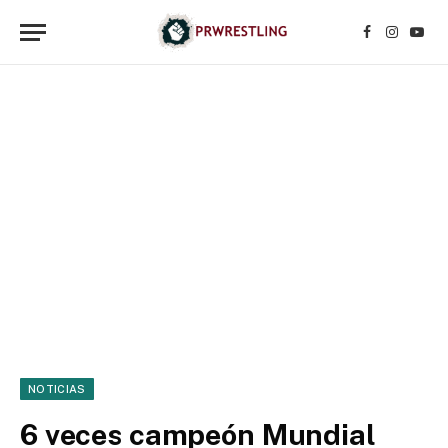
Facebook
Instagr
YouT
NOTICIAS
6 veces campeón Mundial