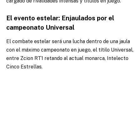
cargado de rivalidades intensas y títulos en juego.
El evento estelar: Enjaulados por el
campeonato Universal
El combate estelar será una lucha dentro de una jaula
con el máximo campeonato en juego, el títilo Universal,
entre Zcion RT1 retando al actual monarca, Intelecto
Cinco Estrellas.