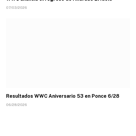
07/03/2026
Resultados WWC Aniversario 53 en Ponce 6/28
06/28/2026