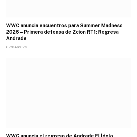
WWC anuncia encuentros para Summer Madness
2026 – Primera defensa de Zcion RT1; Regresa
Andrade
07/04/2026
WWC anuncia el regreso de Andrade El Ídolo