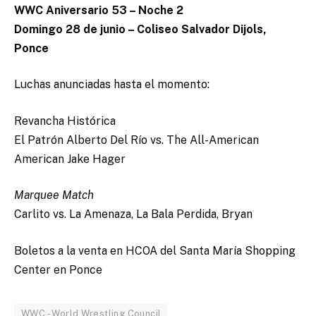
WWC Aniversario 53 – Noche 2
Domingo 28 de junio – Coliseo Salvador Dijols,
Ponce
Luchas anunciadas hasta el momento:
Revancha Histórica
El Patrón Alberto Del Río vs. The All-American
American Jake Hager
Marquee Match
Carlito vs. La Amenaza, La Bala Perdida, Bryan
Boletos a la venta en HCOA del Santa María Shopping
Center en Ponce
WWC - World Wrestling Council