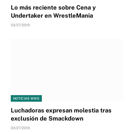
Lo más reciente sobre Cena y
Undertaker en WrestleMania
03/27/2019
NOTICIAS WWE
Luchadoras expresan molestia tras
exclusión de Smackdown
03/27/2019