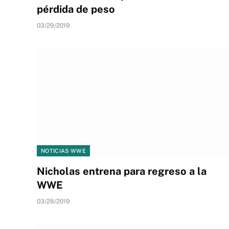
pérdida de peso
03/29/2019
NOTICIAS WWE
Nicholas entrena para regreso a la
WWE
03/28/2019