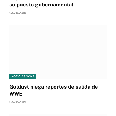
su puesto gubernamental
03/29/2019
NOTICIAS WWE
Goldust niega reportes de salida de
WWE
03/28/2019