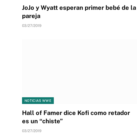
JoJo y Wyatt esperan primer bebé de la
pareja
03/27/2019
NOTICIAS WWE
Hall of Famer dice Kofi como retador
es un “chiste”
03/27/2019