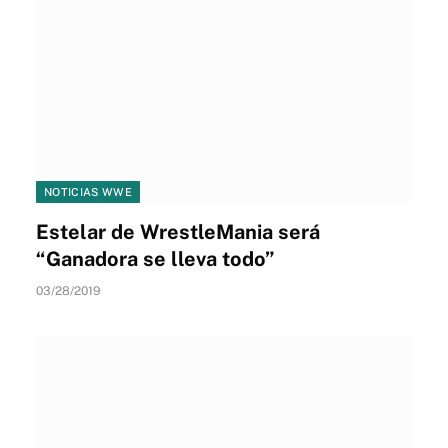
NOTICIAS WWE
Estelar de WrestleMania será
“Ganadora se lleva todo”
03/28/2019