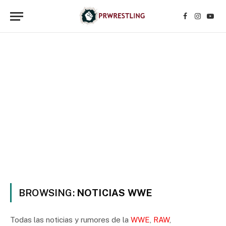
Facebook
Instagr
YouT
BROWSING:
NOTICIAS WWE
Todas las noticias y rumores de la
WWE
,
RAW
,