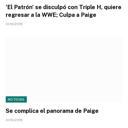
‘El Patrón’ se disculpó con Triple H, quiere
regresar a la WWE; Culpa a Paige
01/19/2018
NOTICIAS
Se complica el panorama de Paige
01/10/2018