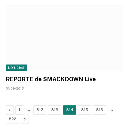
NOTICIAS
REPORTE de SMACKDOWN Live
01/09/2018
Previous
…
…
1
812
813
814
815
816
Next
822