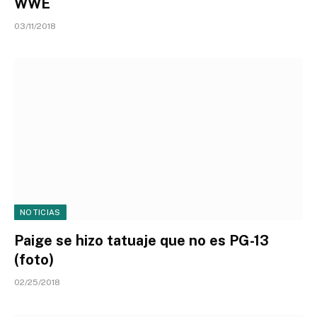
WWE
03/11/2018
NOTICIAS
Paige se hizo tatuaje que no es PG-13
(foto)
02/25/2018