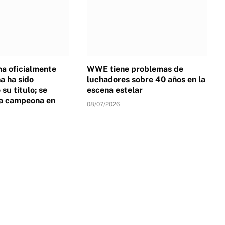
a oficialmente
WWE tiene problemas de
 ha sido
luchadores sobre 40 años en la
su título; se
escena estelar
a campeona en
08/07/2026