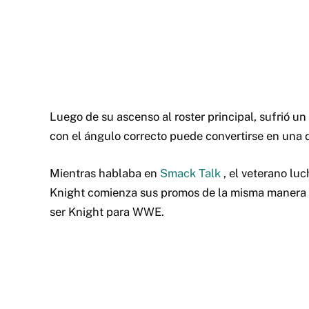
Luego de su ascenso al roster principal, sufrió u
con el ángulo correcto puede convertirse en una d
Mientras hablaba en
Smack Talk
, el veterano l
Knight comienza sus promos de la misma manera q
ser Knight para WWE.