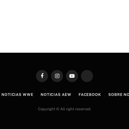
Facebook
Instagram
YouTube
TikTok
NOTICIAS WWE
NOTICIAS AEW
FACEBOOK
SOBRE N
Copyright © All right reserved.