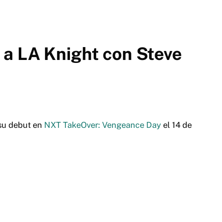
a LA Knight con Steve
su debut en
NXT TakeOver: Vengeance Day
el 14 de