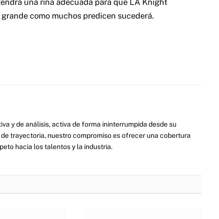
tendrá una riña adecuada para que LA Knight
lo grande como muchos predicen sucederá.
va y de análisis, activa de forma ininterrumpida desde su
de trayectoria, nuestro compromiso es ofrecer una cobertura
eto hacia los talentos y la industria.