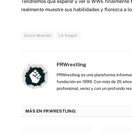
Tendremos que esperar y ver si WWE finalmente 
realmente muestre sus habilidades y florezca a 
Dutch Mantell
LA Knight
PRWrestling
PRWrestling es una plataforma informati
fundación en 1999. Con más de 25 años 
profesional, veraz y con un profundo resp
MÁS EN PRWRESTLING: