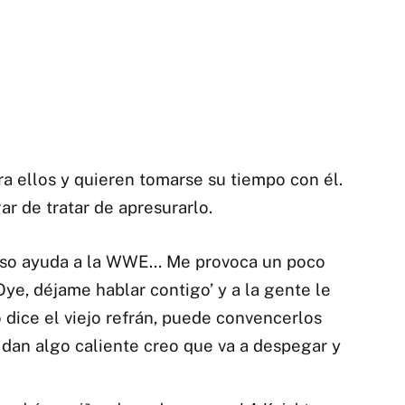
a ellos y quieren tomarse su tiempo con él.
r de tratar de apresurarlo.
 eso ayuda a la WWE… Me provoca un poco
‘Oye, déjame hablar contigo’ y a la gente le
 dice el viejo refrán, puede convencerlos
dan algo caliente creo que va a despegar y