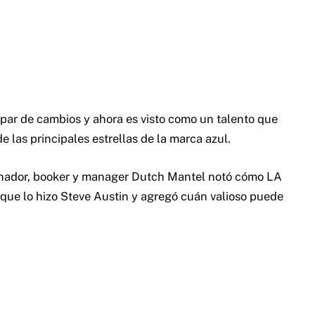
n par de cambios y ahora es visto como un talento que
e las principales estrellas de la marca azul.
uchador, booker y manager Dutch Mantel notó cómo LA
ue lo hizo Steve Austin y agregó cuán valioso puede