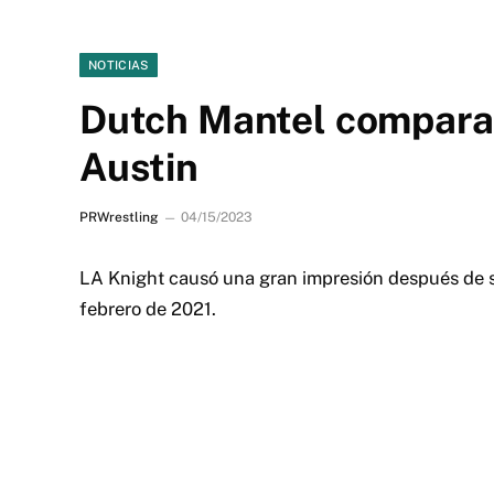
NOTICIAS
Dutch Mantel compara 
Austin
PRWrestling
04/15/2023
LA Knight causó una gran impresión después de 
febrero de 2021.