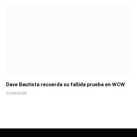
Dave Bautista recuerda su fallida prueba en WCW
07/29/2026