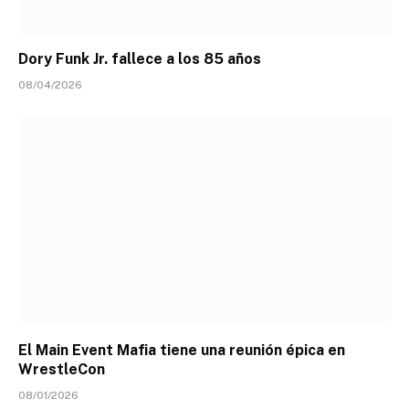
Dory Funk Jr. fallece a los 85 años
08/04/2026
El Main Event Mafia tiene una reunión épica en
WrestleCon
08/01/2026