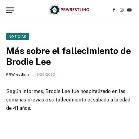
Facebook
Instagr
YouT
NOTICIAS
Más sobre el fallecimiento de
Brodie Lee
PRWrestling
12/28/2020
Según informes, Brodie Lee fue hospitalizado en las
semanas previas a su fallecimiento el sábado a la edad
de 41 años.