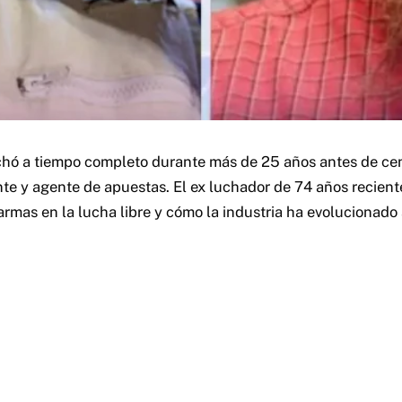
hó a tiempo completo durante más de 25 años antes de cen
te y agente de apuestas. El ex luchador de 74 años recien
armas en la lucha libre y cómo la industria ha evolucionado a