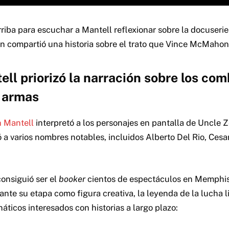
rriba para escuchar a Mantell reflexionar sobre la docuserie
n compartió una historia sobre el trato que Vince McMahon 
ll priorizó la narración sobre los co
n armas
 Mantell
interpretó a los personajes en pantalla de Uncle 
ó a varios nombres notables, incluidos Alberto Del Rio, Cesa
onsiguió ser el
booker
cientos de espectáculos en Memphis,
ante su etapa como figura creativa, la leyenda de la lucha l
áticos interesados ​​con historias a largo plazo: