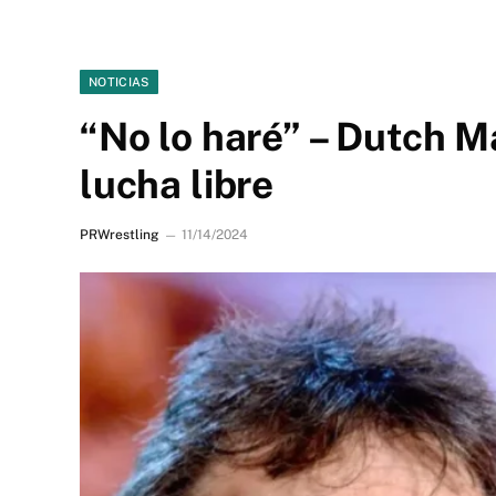
NOTICIAS
“No lo haré” – Dutch M
lucha libre
PRWrestling
11/14/2024