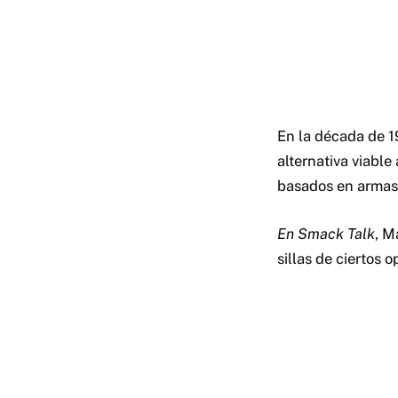
En la década de 
alternativa viabl
basados ​​en armas
En Smack Talk
, M
sillas de ciertos 