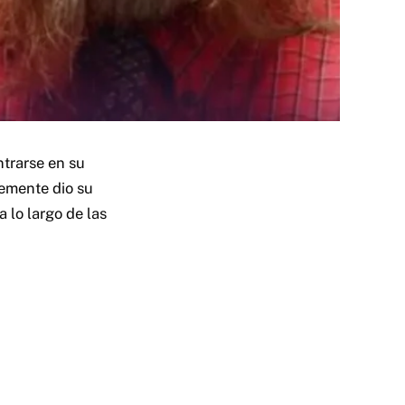
trarse en su
temente dio su
 lo largo de las