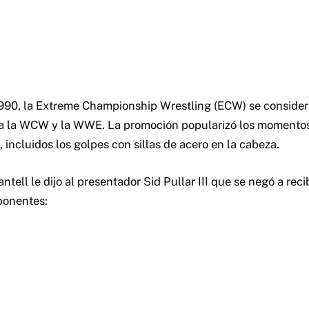
1990, la Extreme Championship Wrestling (ECW) se conside
e a la WCW y la WWE. La promoción popularizó los momentos
, incluidos los golpes con sillas de acero en la cabeza.
antell le dijo al presentador Sid Pullar III que se negó a rec
oponentes: