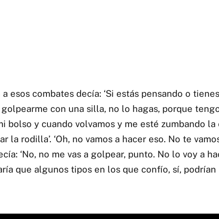
 a esos combates decía: ‘Si estás pensando o tiene
e golpearme con una silla, no lo hagas, porque teng
mi bolso y cuando volvamos y me esté zumbando la 
ar la rodilla’. ‘Oh, no vamos a hacer eso. No te vamo
decía: ‘No, no me vas a golpear, punto. No lo voy a ha
aría que algunos tipos en los que confío, sí, podrían 