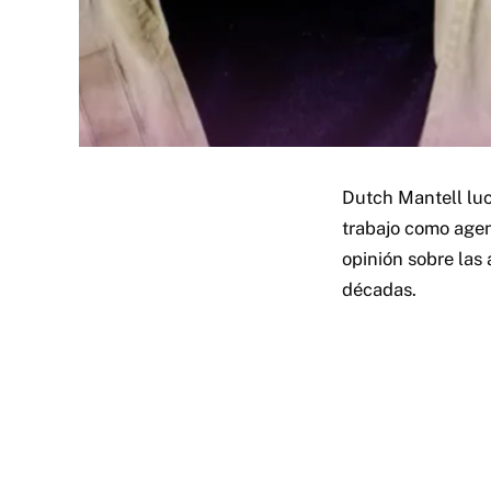
Dutch Mantell luc
trabajo como agen
opinión sobre las 
décadas.