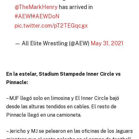
@TheMarkHenry
has arrived in
#AEW
!
#AEWDoN
pic.twitter.com/pT2TEGqcgx
— All Elite Wrestling (@AEW)
May 31, 2021
En la estelar, Stadium Stampede Inner Circle vs
Pinnacle:
– MJF llegó solo en limosina y El Inner Circle bajó
desde las alturas tendidos en cables. El resto de
Pinnacle llegó en una camioneta.
– Jericho y MJ se pelearon en las oficinas de los Jaguars