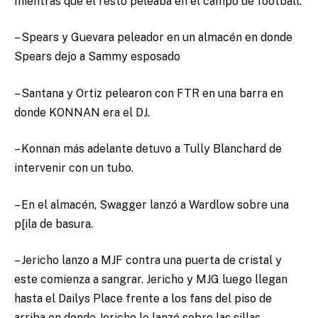
mientras que el resto peleaba en el campo de football.
– Spears y Guevara peleador en un almacén en donde
Spears dejo a Sammy esposado
– Santana y Ortiz pelearon con FTR en una barra en
donde KONNAN era el DJ.
– Konnan más adelante detuvo a Tully Blanchard de
intervenir con un tubo.
– En el almacén, Swagger lanzó a Wardlow sobre una
p[ila de basura.
– Jericho lanzo a MJF contra una puerta de cristal y
este comienza a sangrar. Jericho y MJG luego llegan
hasta el Dailys Place frente a los fans del piso de
arriba en donde Jericho lo lanzó sobre las sillas.