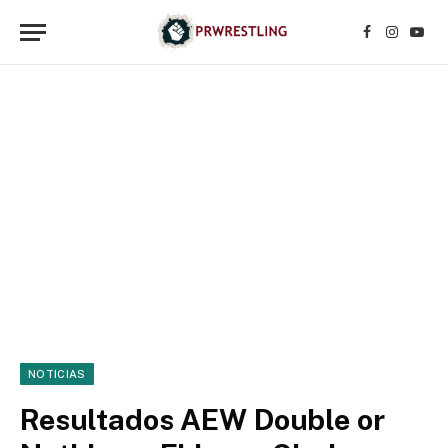
Facebook
Instagr
YouT
NOTICIAS
Resultados AEW Double or