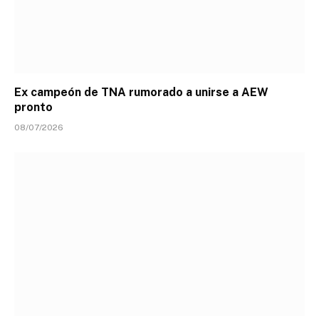
Ex campeón de TNA rumorado a unirse a AEW
pronto
08/07/2026