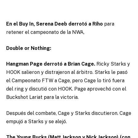
En el Buy In, Serena Deeb derrotó a Riho
para
retener el campeonato de la NWA,
Double or Nothing:
Hangman Page derrotó a Brian Cage.
Ricky Starks y
HOOK salieron y distrajeron al árbitro. Starks le pasó
el Campeonato FTW a Cage, pero Cage lo tiró fuera
del ring y discutió con HOOK. Page aprovechó con el
Buckshot Lariat para la victoria.
Después del combate, Cage y Starks discutieron. Cage
empujó a Starks y se alejó.
The Young Bucks (Matt Jackson y Nick Jackson) (con