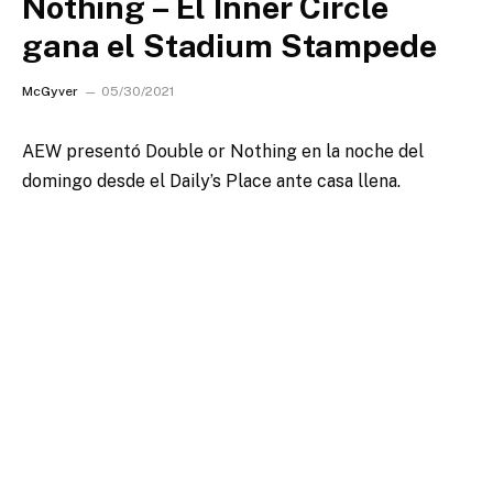
Nothing – El Inner Circle
gana el Stadium Stampede
McGyver
05/30/2021
AEW presentó Double or Nothing en la noche del
domingo desde el Daily’s Place ante casa llena.