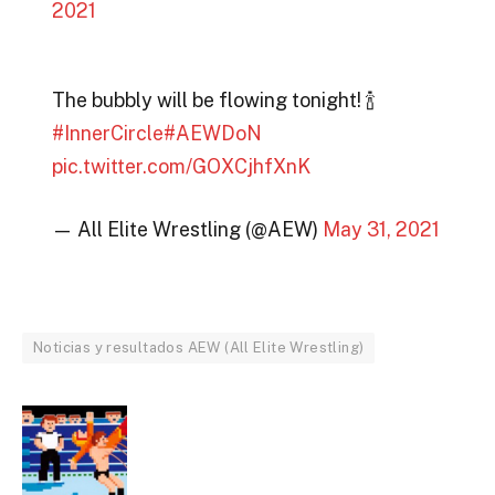
2021
The bubbly will be flowing tonight! 🍾
#InnerCircle
#AEWDoN
pic.twitter.com/GOXCjhfXnK
— All Elite Wrestling (@AEW)
May 31, 2021
Noticias y resultados AEW (All Elite Wrestling)