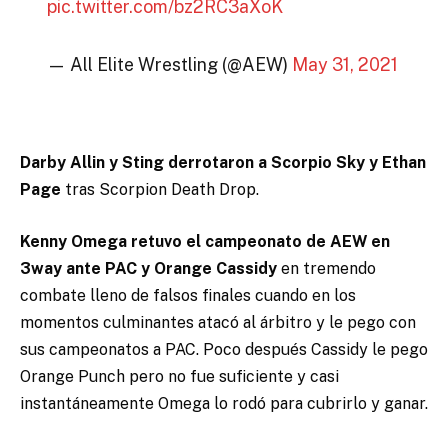
pic.twitter.com/bz2RC3aXoK
— All Elite Wrestling (@AEW)
May 31, 2021
Darby Allin y Sting derrotaron a Scorpio Sky y Ethan
Page
tras Scorpion Death Drop.
Kenny Omega retuvo el campeonato de AEW en
3way ante PAC y Orange Cassidy
en tremendo
combate lleno de falsos finales cuando en los
momentos culminantes atacó al árbitro y le pego con
sus campeonatos a PAC. Poco después Cassidy le pego
Orange Punch pero no fue suficiente y casi
instantáneamente Omega lo rodó para cubrirlo y ganar.