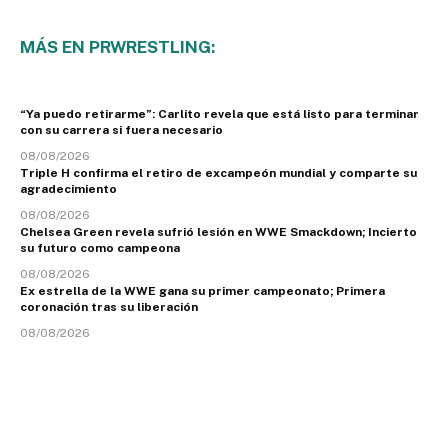
MÁS EN PRWRESTLING:
“Ya puedo retirarme”: Carlito revela que está listo para terminar
con su carrera si fuera necesario
08/08/2026
Triple H confirma el retiro de excampeón mundial y comparte su
agradecimiento
08/08/2026
Chelsea Green revela sufrió lesión en WWE Smackdown; Incierto
su futuro como campeona
08/08/2026
Ex estrella de la WWE gana su primer campeonato; Primera
coronación tras su liberación
08/08/2026