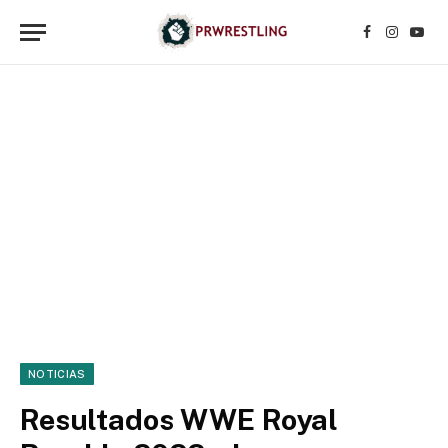
Facebook
Instagr
YouT
NOTICIAS
Resultados WWE Royal