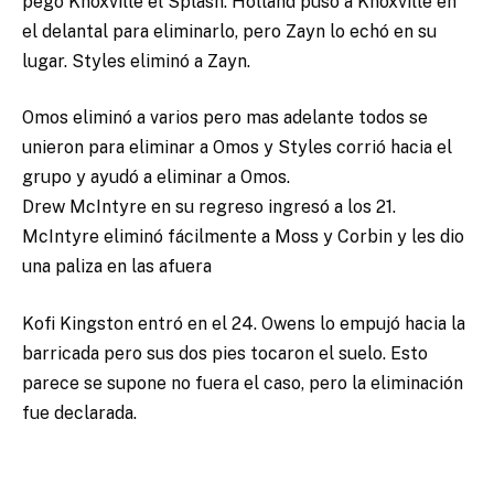
pego Knoxville el Splash. Holland puso a Knoxville en
el delantal para eliminarlo, pero Zayn lo echó en su
lugar. Styles eliminó a Zayn.
Omos eliminó a varios pero mas adelante todos se
unieron para eliminar a Omos y Styles corrió hacia el
grupo y ayudó a eliminar a Omos.
Drew McIntyre en su regreso ingresó a los 21.
McIntyre eliminó fácilmente a Moss y Corbin y les dio
una paliza en las afuera
Kofi Kingston entró en el 24. Owens lo empujó hacia la
barricada pero sus dos pies tocaron el suelo. Esto
parece se supone no fuera el caso, pero la eliminación
fue declarada.