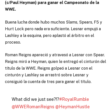
(c/Paul Heyman) para ganar el Campeonato de la
WWE.
Buena lucha donde hubo muchos Slams, Spears, F5 y
Hurt Lock pero nada era suficiente. Lesnar empujó a
Lashley a la esquina, pero aplastó al árbitro en el
proceso.
Roman Reigns apareció y atravesó a Lesnar con Spear.
Reigns miró a Heyman, quien le entregó el cinturón del
título de la WWE. Reigns golpeó a Lesnar con el
cinturón y Lashley se arrastró sobre Lesnar y
consiguió la cuenta de tres para ganar el título.
What did we just see?!?
#RoyalRumble
@WWERomanReigns
@HeymanHustle