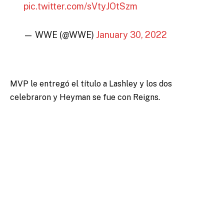
pic.twitter.com/sVtyJOtSzm
— WWE (@WWE)
January 30, 2022
MVP le entregó el título a Lashley y los dos
celebraron y Heyman se fue con Reigns.