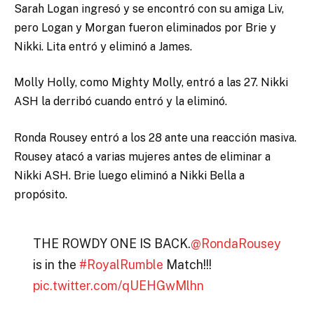
Sarah Logan ingresó y se encontró con su amiga Liv,
pero Logan y Morgan fueron eliminados por Brie y
Nikki. Lita entró y eliminó a James.
Molly Holly, como Mighty Molly, entró a las 27. Nikki
ASH la derribó cuando entró y la eliminó.
Ronda Rousey entró a los 28 ante una reacción masiva.
Rousey atacó a varias mujeres antes de eliminar a
Nikki ASH. Brie luego eliminó a Nikki Bella a
propósito.
THE ROWDY ONE IS BACK.
@RondaRousey
is in the
#RoyalRumble
Match!!!
pic.twitter.com/qUEHGwMlhn