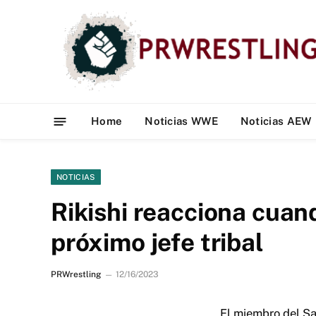
Home
Noticias WWE
Noticias AEW
NOTICIAS
Rikishi reacciona cua
próximo jefe tribal
PRWrestling
12/16/2023
El miembro del Sa