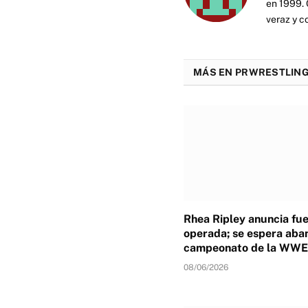
en 1999. 
veraz y c
MÁS EN PRWRESTLING
Rhea Ripley anuncia fu
operada; se espera aba
campeonato de la WWE
08/06/2026