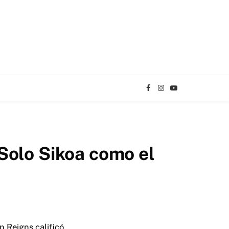
Facebook
Instagram
YouTube
TikTok
Solo Sikoa como el
 Reigns calificó