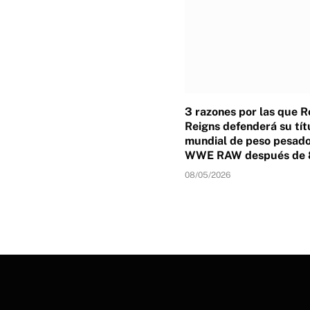
3 razones por las que 
Reigns defenderá su tít
mundial de peso pesado
WWE RAW después de 
08/05/2026