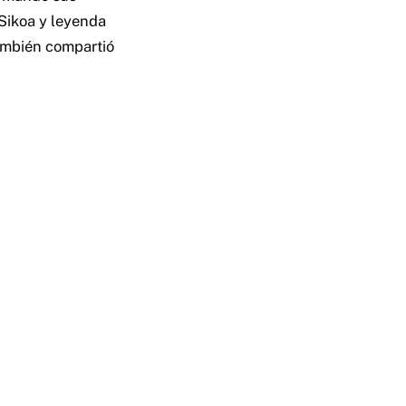
 Sikoa y leyenda
También compartió