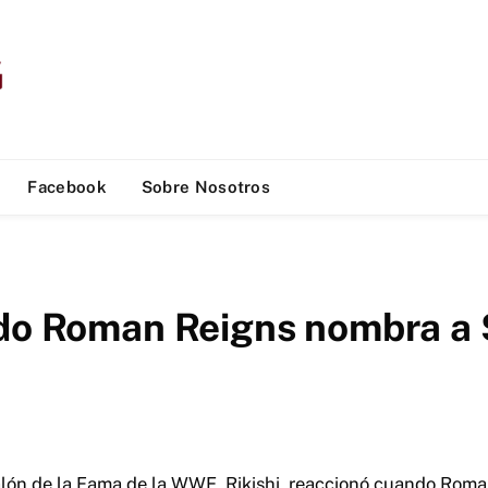
Facebook
Sobre Nosotros
ndo Roman Reigns nombra a 
lón de la Fama de la WWE, Rikishi, reaccionó cuando Roman