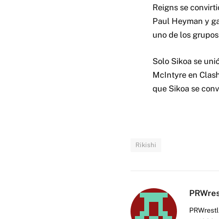
Reigns se convirti
Paul Heyman y gan
uno de los grupos
Solo Sikoa se uni
McIntyre en Clas
que Sikoa se conve
Rikishi
PRWres
PRWrestli