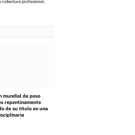
 cobertura profesional,
 mundial de peso
es repentinamente
o de su título en una
isciplinaria
6