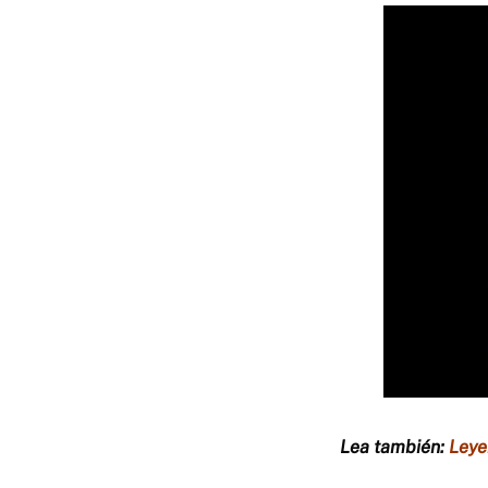
Lea también:
Leye