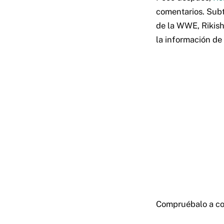
comentarios. Subti
de la WWE, Rikish
la información de 
Compruébalo a co