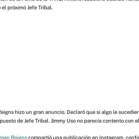
el próximo Jefe Tribal.
gns hizo un gran anuncio. Declaró que si algo le sucediera
 puesto de Jefe Tribal. Jimmy Uso no parecía contento con e
man Reigns
compartió una publicación en Instagram, conf