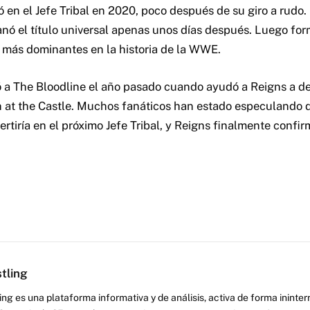
ó en el Jefe Tribal en 2020, poco después de su giro a rudo.
ó el título universal apenas unos días después. Luego for
 más dominantes en la historia de la WWE.
ó a The Bloodline el año pasado cuando ayudó a Reigns a de
h at the Castle. Muchos fanáticos han estado especulando
rtiría en el próximo Jefe Tribal, y Reigns finalmente confi
tling
ng es una plataforma informativa y de análisis, activa de forma inint