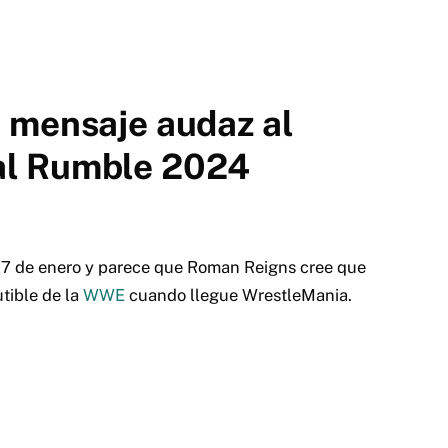
 mensaje audaz al
al Rumble 2024
27 de enero y parece que Roman Reigns cree que
tible de la
WWE
cuando llegue WrestleMania.