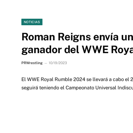
NOTICIAS
Roman Reigns envía un
ganador del WWE Roy
PRWrestling
10/19/2023
El WWE Royal Rumble 2024 se llevará a cabo el 
seguirá teniendo el Campeonato Universal Indiscu