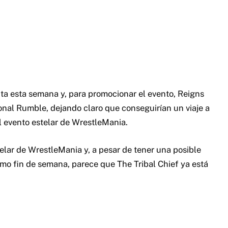
nta esta semana y, para promocionar el evento, Reigns
onal Rumble, dejando claro que conseguirían un viaje a
l evento estelar de WrestleMania.
telar de WrestleMania y, a pesar de tener una posible
imo fin de semana, parece que The Tribal Chief ya está