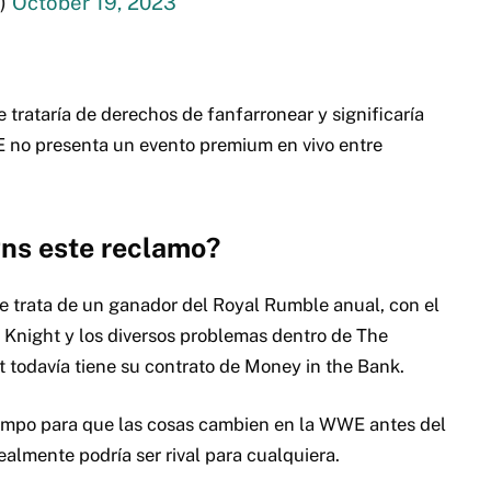
)
October 19, 2023
e trataría de derechos de fanfarronear y significaría
 no presenta un evento premium en vivo entre
gns este reclamo?
se trata de un ganador del Royal Rumble anual, con el
A Knight y los diversos problemas dentro de The
t todavía tiene su contrato de Money in the Bank.
mpo para que las cosas cambien en la WWE antes del
ealmente podría ser rival para cualquiera.