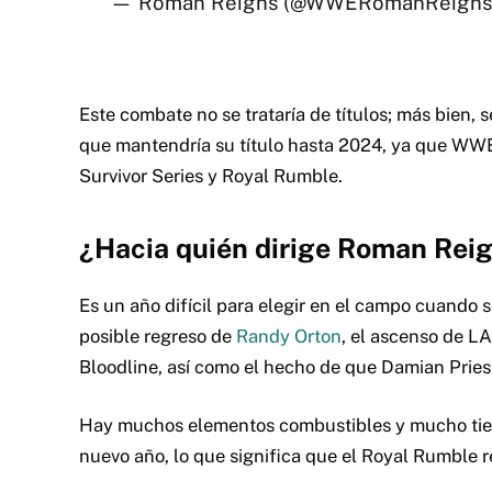
— Roman Reigns (@WWERomanReigns
Este combate no se trataría de títulos;
más bien, s
que mantendría su título hasta 2024, ya que WWE
Survivor Series y Royal Rumble.
¿Hacia quién dirige Roman Rei
Es un año difícil para elegir en el campo cuando 
posible regreso de
Randy Orton
, el ascenso de L
Bloodline, así como el hecho de que Damian Pries
Hay muchos elementos combustibles y mucho tie
nuevo año, lo que significa que el Royal Rumble r