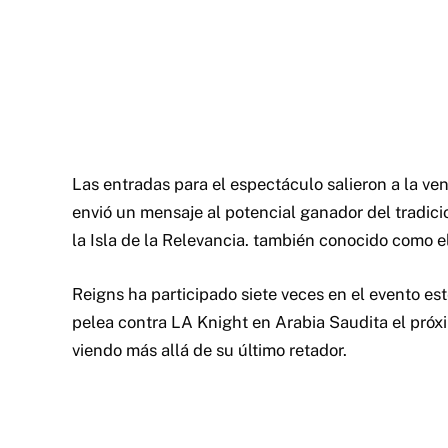
Las entradas para el espectáculo salieron a la ve
envió un mensaje al potencial ganador del tradici
la Isla de la Relevancia. también conocido como e
Reigns ha participado siete veces en el evento es
pelea contra LA Knight en Arabia Saudita el próx
viendo más allá de su último retador.