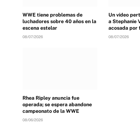
WWE tiene problemas de
Un vídeo per
luchadores sobre 40 años en la
a Stephanie 
escena estelar
acosada por 
08/07/2026
08/07/2026
Rhea Ripley anuncia fue
operada; se espera abandone
campeonato de la WWE
08/06/2026