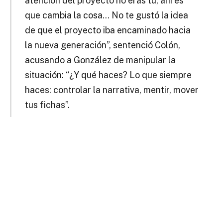
atención del proyecto no eras tú, ahí es
que cambia la cosa… No te gustó la idea
de que el proyecto iba encaminado hacia
la nueva generación”, sentenció Colón,
acusando a González de manipular la
situación: “¿Y qué haces? Lo que siempre
haces: controlar la narrativa, mentir, mover
tus fichas”.