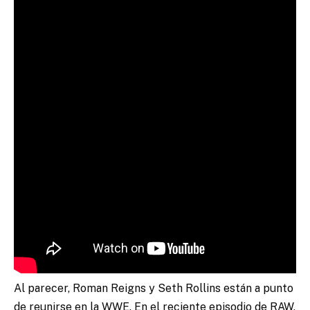
Al parecer, Roman Reigns y Seth Rollins están a punto
de reunirse en la WWE. En el reciente episodio de RAW,