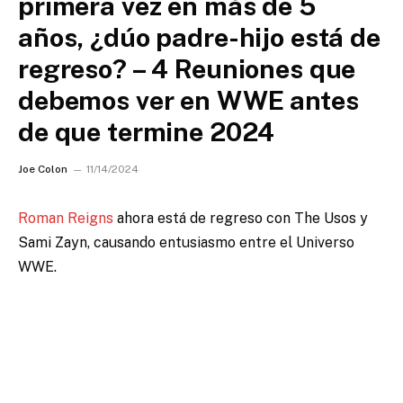
primera vez en más de 5
años, ¿dúo padre-hijo está de
regreso? – 4 Reuniones que
debemos ver en WWE antes
de que termine 2024
Joe Colon
11/14/2024
Roman Reigns
ahora está de regreso con The Usos y
Sami Zayn, causando entusiasmo entre el Universo
WWE.