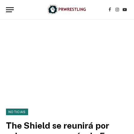
Facebook
Instagr
YouT
NOTICIAS
The Shield se reunirá por