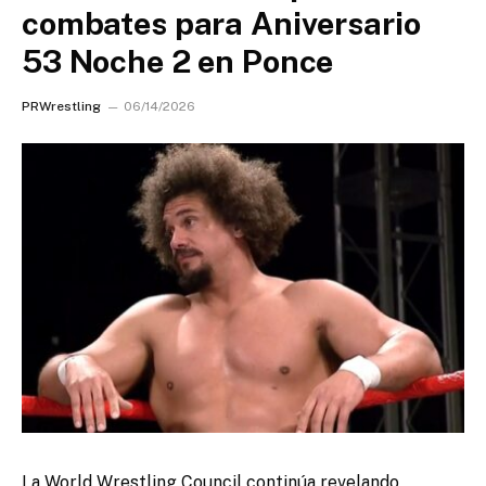
combates para Aniversario
53 Noche 2 en Ponce
PRWrestling
06/14/2026
La World Wrestling Council continúa revelando