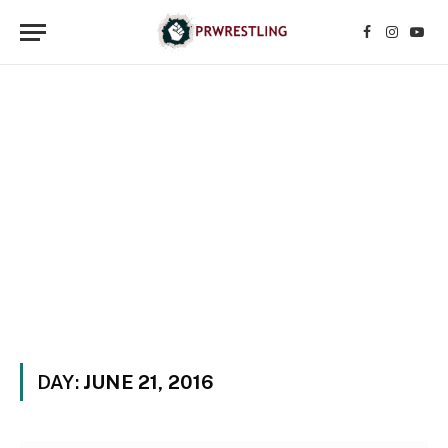
Facebook
Instagr
YouT
DAY:
JUNE 21, 2016