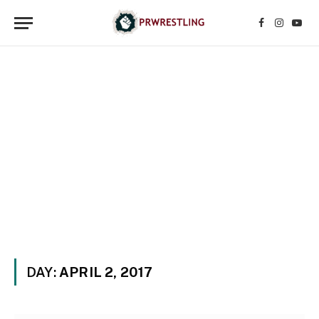
Facebook
Instagr
YouT
DAY:
APRIL 2, 2017