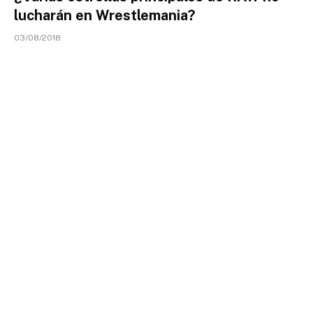
lucharán en Wrestlemania?
03/08/2018