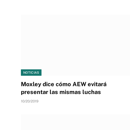
NOTICIAS
Moxley dice cómo AEW evitará
presentar las mismas luchas
10/20/2019