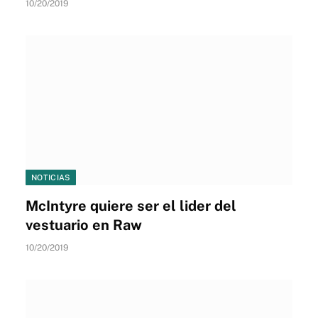
10/20/2019
NOTICIAS
McIntyre quiere ser el lider del
vestuario en Raw
10/20/2019