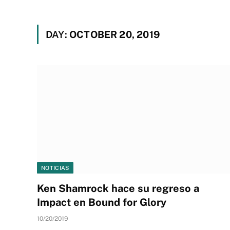
DAY:
OCTOBER 20, 2019
NOTICIAS
Ken Shamrock hace su regreso a
Impact en Bound for Glory
10/20/2019