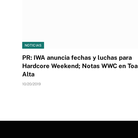
NOTICIAS
PR: IWA anuncia fechas y luchas para
Hardcore Weekend; Notas WWC en Toa
Alta
10/20/2019