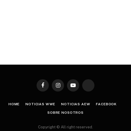
Facebook
Instagram
YouTube
TikTok
HOME
NOTICIAS WWE
NOTICIAS AEW
FACEBOOK
SOBRE NOSOTROS
Copyright © All right reserved.