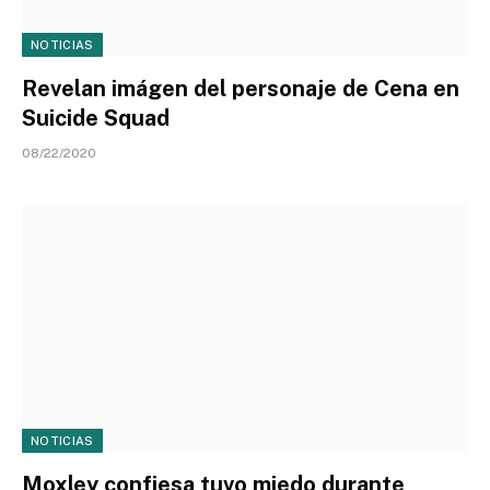
NOTICIAS
Revelan imágen del personaje de Cena en
Suicide Squad
08/22/2020
NOTICIAS
Moxley confiesa tuvo miedo durante