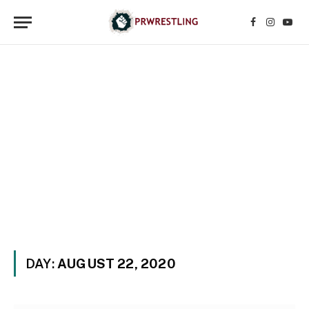
Facebook
Instagr
YouT
DAY:
AUGUST 22, 2020