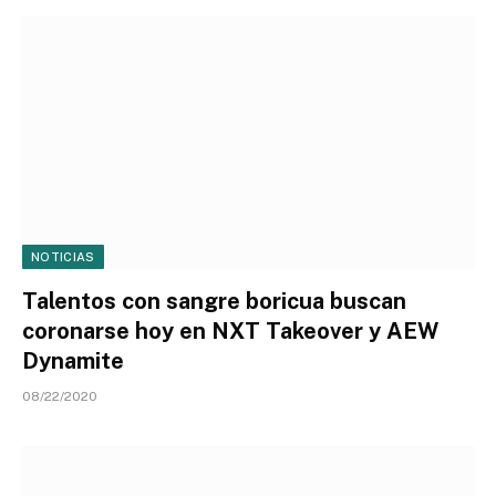
NOTICIAS
Talentos con sangre boricua buscan
coronarse hoy en NXT Takeover y AEW
Dynamite
08/22/2020