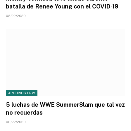
batalla de Renee Young con el COVID-19
08/22/2020
ARCHIVOS PRW
5 luchas de WWE SummerSlam que tal vez
no recuerdas
08/22/2020