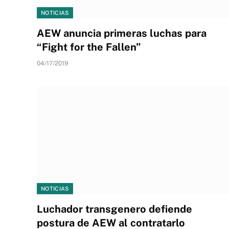
NOTICIAS
AEW anuncia primeras luchas para
“Fight for the Fallen”
04/17/2019
NOTICIAS
Luchador transgenero defiende
postura de AEW al contratarlo