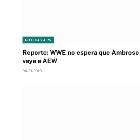
NOTICIAS AEW
Reporte: WWE no espera que Ambrose
vaya a AEW
04/21/2019