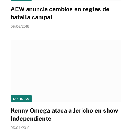
AEW anuncia cambios en reglas de
batalla campal
05/06/2019
NOTICIAS
Kenny Omega ataca a Jericho en show
Independiente
05/04/2019