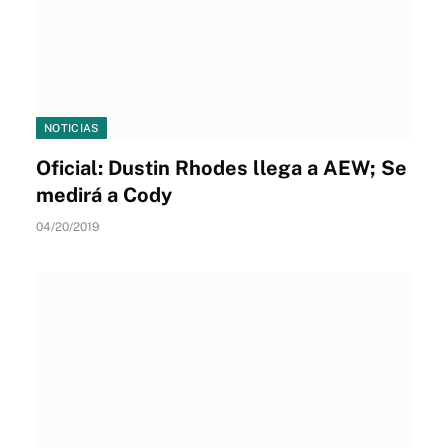
NOTICIAS
Oficial: Dustin Rhodes llega a AEW; Se
medirá a Cody
04/20/2019