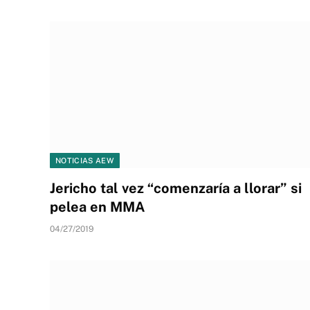
NOTICIAS AEW
Jericho tal vez “comenzaría a llorar” si
pelea en MMA
04/27/2019