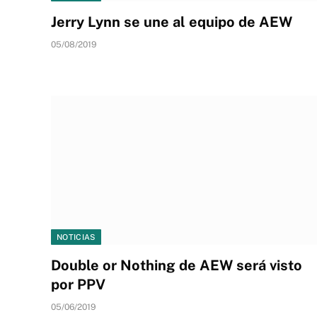
Jerry Lynn se une al equipo de AEW
05/08/2019
NOTICIAS
Double or Nothing de AEW será visto
por PPV
05/06/2019