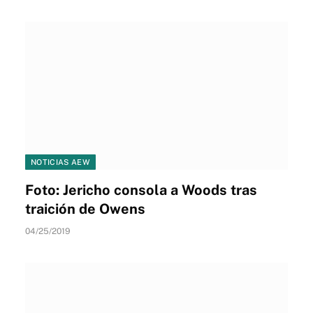
NOTICIAS AEW
Foto: Jericho consola a Woods tras
traición de Owens
04/25/2019