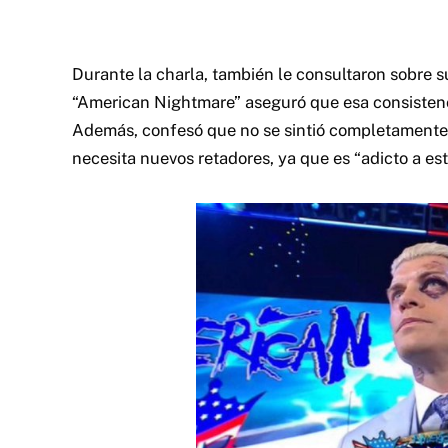
Durante la charla, también le consultaron sobre 
“American Nightmare” aseguró que esa consistenc
Además, confesó que no se sintió completament
necesita nuevos retadores, ya que es “adicto a est