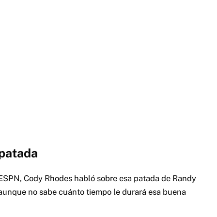
 patada
ra ESPN, Cody Rhodes habló sobre esa patada de Randy
 aunque no sabe cuánto tiempo le durará esa buena