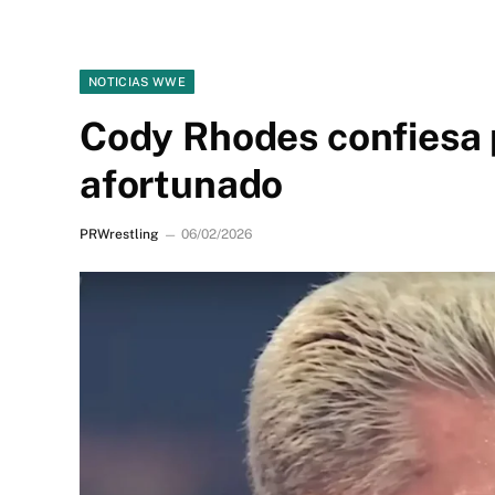
NOTICIAS WWE
Cody Rhodes confiesa p
afortunado
PRWrestling
06/02/2026