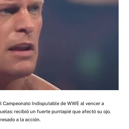
 el Campeonato Indisputable de WWE al vencer a
elas: recibió un fuerte puntapié que afectó su ojo.
resado a la acción.