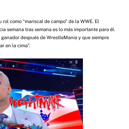
su rol como “mariscal de campo” de la WWE. El
ia semana tras semana es lo más importante para él.
e ganador después de WrestleMania y que siempre
ar en la cima”.