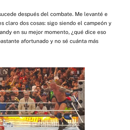
 sucede después del combate. Me levanté e
les claro dos cosas: sigo siendo el campeón y
 Randy en su mejor momento, ¿qué dice eso
bastante afortunado y no sé cuánta más