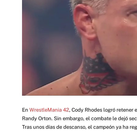
En
WrestleMania 42
, Cody Rhodes logró retener
Randy Orton. Sin embargo, el combate le dejó secu
Tras unos días de descanso, el campeón ya ha reg