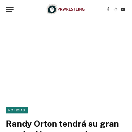
Facebook
Instagr
YouT
NOTICIAS
Randy Orton tendrá su gran