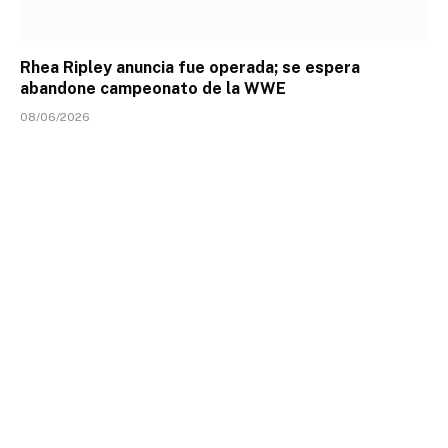
Rhea Ripley anuncia fue operada; se espera
abandone campeonato de la WWE
08/06/2026