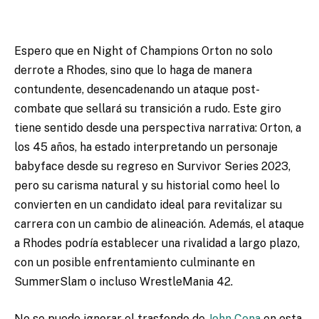
Espero que en Night of Champions Orton no solo
derrote a Rhodes, sino que lo haga de manera
contundente, desencadenando un ataque post-
combate que sellará su transición a rudo. Este giro
tiene sentido desde una perspectiva narrativa: Orton, a
los 45 años, ha estado interpretando un personaje
babyface desde su regreso en Survivor Series 2023,
pero su carisma natural y su historial como heel lo
convierten en un candidato ideal para revitalizar su
carrera con un cambio de alineación. Además, el ataque
a Rhodes podría establecer una rivalidad a largo plazo,
con un posible enfrentamiento culminante en
SummerSlam o incluso WrestleMania 42.
No se puede ignorar el trasfondo de
John Cena
en esta